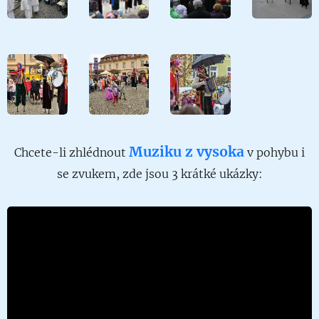
Muziku z vysoka
Chcete-li zhlédnout
v pohybu i
se zvukem, zde jsou 3 krátké ukázky: