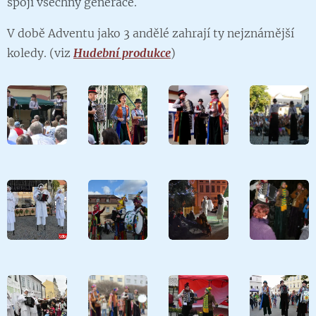
spojí všechny generace.
V době Adventu jako 3 andělé zahrají ty nejznámější
koledy. (viz
Hudební produkce
)