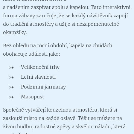
s nadšením zazpívat spolu s kapelou. Tato interaktivní
forma zábavy zaručuje, že se každý návštěvník zapojí
do tradiční atmosféry a užije si nezapomenutelné
okamžiky.
Bez ohledu na roční období, kapela na chůdách
obohacuje události jako:
Velikonoční trhy
Letní slavnosti
Podzimní jarmarky
Masopust
Společně vytvářejí kouzelnou atmosféru, která si
zaslouží místo na každé oslavě. Těšit se můžete na
živou hudbu, radostné zpěvy a skvělou náladu, která