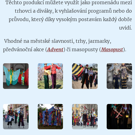
Těchto produkcí můžete využít jako promenádu mezi
trhovci a diváky, k vyhlašování programů nebo do
průvodu, který díky vysokým postavám každý dobře
uvidí.
Vhodné
na městské slavnosti
, trhy, jarmarky,
předvánoční
akce (
Advent
) či masopusty (
Masopust
).