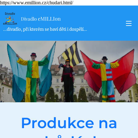
https://www.emillion.cz/chudari.html/
eMILLIon
Divadlo
...divadlo, při kterém se baví děti i dospělí...
Produkce na